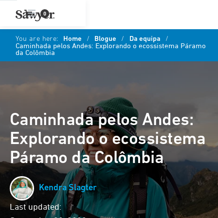
0
You are here:
Home
/
Blogue
/
Da equipa
/
Caminhada pelos Andes: Explorando o ecossistema Páramo
da Colômbia
Caminhada pelos Andes:
Explorando o ecossistema
Páramo da Colômbia
Kendra Slagter
Last updated: