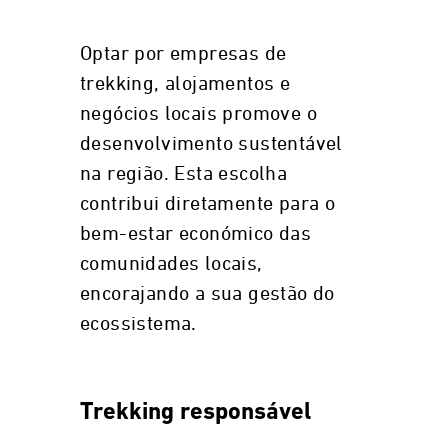
Optar por empresas de
trekking, alojamentos e
negócios locais promove o
desenvolvimento sustentável
na região. Esta escolha
contribui diretamente para o
bem-estar económico das
comunidades locais,
encorajando a sua gestão do
ecossistema.
Trekking responsável