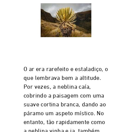
O ar era rarefeito e estaladiço, o
que lembrava bem a altitude.
Por vezes, a neblina caía,
cobrindo a paisagem com uma
suave cortina branca, dando ao
páramo um aspeto místico. No
entanto, tão rapidamente como
a neblina vinha e ia, também