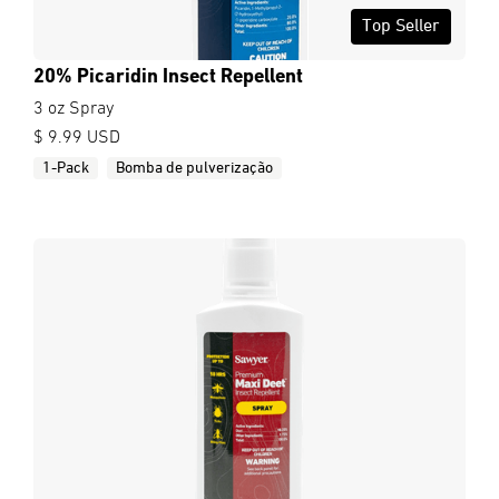
Top Seller
20% Picaridin Insect Repellent
3 oz Spray
$ 9.99 USD
1-Pack
Bomba de pulverização