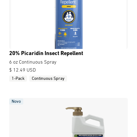
20% Picaridin Insect Repellent
6 oz Continuous Spray
$ 12.49 USD
1-Pack
Continuous Spray
Novo