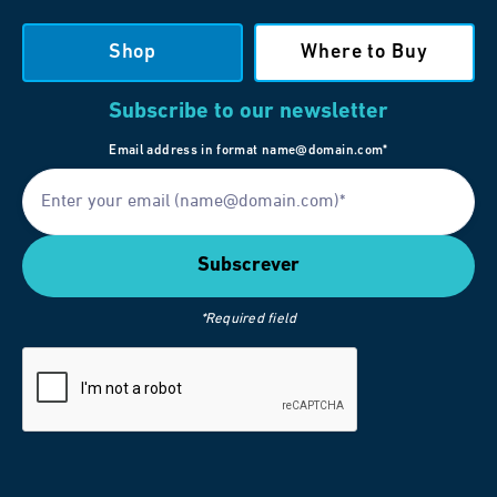
Shop
Where to Buy
Subscribe to our newsletter
Email address in format name@domain.com*
*Required field