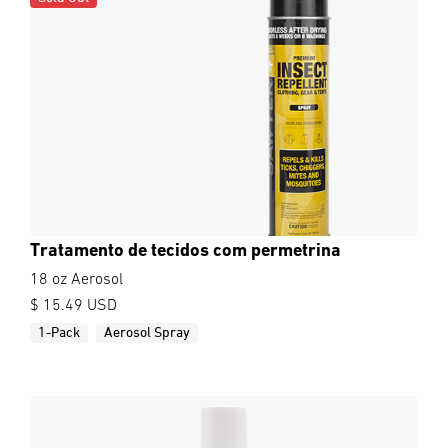
Tratamento de tecidos com permetrina
18 oz Aerosol
$ 15.49 USD
1-Pack
Aerosol Spray