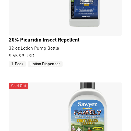
20% Picaridin Insect Repellent
32 oz Lotion Pump Bottle
$ 65.99 USD
1-Pack
Lotion Dispenser
Sold Out