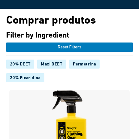
Comprar produtos
Filter by Ingredient
Reset Filters
20% DEET
Maxi DEET
Permetrina
20% Picaridina