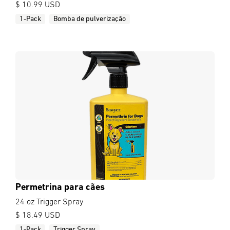
$ 10.99 USD
1-Pack
Bomba de pulverização
Permetrina para cães
24 oz Trigger Spray
$ 18.49 USD
1-Pack
Trigger Spray