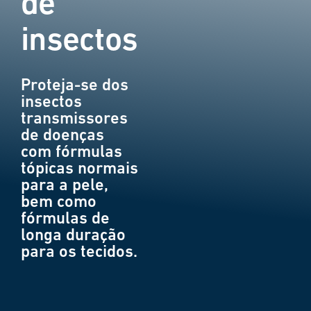
de
insectos
Proteja-se dos
insectos
transmissores
de doenças
com fórmulas
tópicas normais
para a pele,
bem como
fórmulas de
longa duração
para os tecidos.