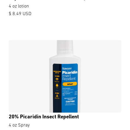
4 oz lotion
$ 8.49 USD
20% Picaridin Insect Repellent
4 oz Spray