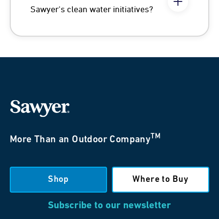
Sawyer's clean water initiatives?
TM
More Than an Outdoor Company
Shop
Where to Buy
Subscribe to our newsletter