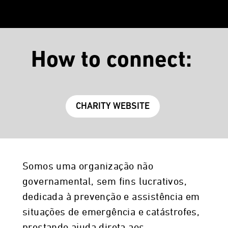
How to connect:
CHARITY WEBSITE
Somos uma organização não
governamental, sem fins lucrativos,
dedicada à prevenção e assistência em
situações de emergência e catástrofes,
prestando ajuda direta aos