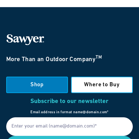
TM
More Than an Outdoor Company
Shop
Where to Buy
Subscribe to our newsletter
Email address in format name@domain.com*