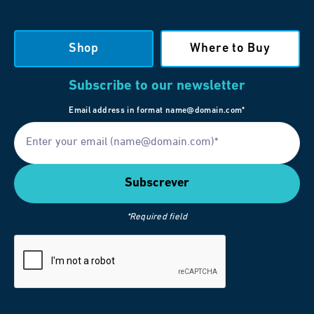
Shop
Where to Buy
Subscribe to our newsletter
Email address in format name@domain.com*
*Required field