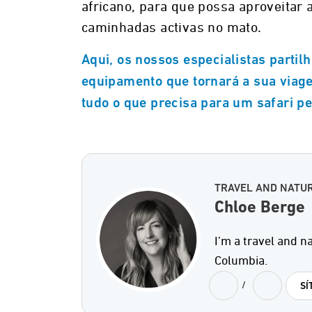
africano, para que possa aproveitar 
caminhadas activas no mato.
Aqui, os nossos especialistas parti
equipamento que tornará a sua viag
tudo o que precisa para um safari pe
TRAVEL AND NATU
Chloe Berge
I’m a travel and n
Columbia.
/
SÍ