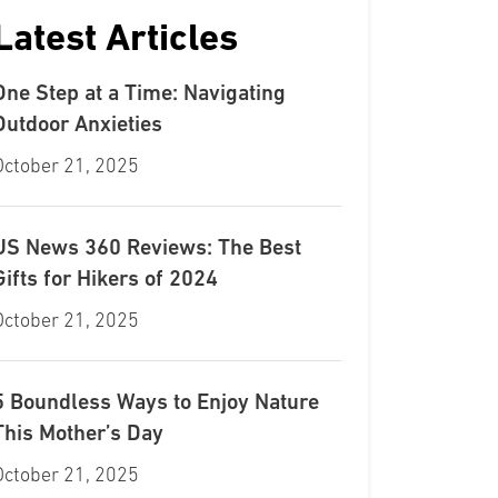
Latest Articles
One Step at a Time: Navigating
Outdoor Anxieties
October 21, 2025
US News 360 Reviews: The Best
Gifts for Hikers of 2024
October 21, 2025
5 Boundless Ways to Enjoy Nature
This Mother’s Day
October 21, 2025