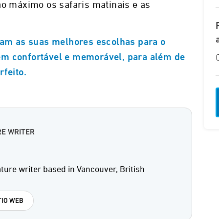
ao máximo os safaris matinais e as
lham as suas melhores escolhas para o
em confortável e memorável, para além de
rfeito.
RE WRITER
ature writer based in Vancouver, British
TIO WEB