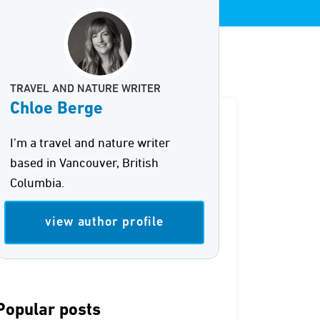
TRAVEL AND NATURE WRITER
Chloe Berge
I’m a travel and nature writer
based in Vancouver, British
Columbia.
view author profile
Popular posts