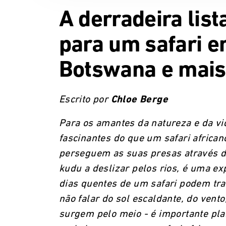
A derradeira lis
para um safari em
Botswana e mais
Escrito por
Chloe Berge
Para os amantes da natureza e da v
fascinantes do que um safari african
perseguem as suas presas através da
kudu a deslizar pelos rios, é uma ex
dias quentes de um safari podem tra
não falar do sol escaldante, do vent
surgem pelo meio - é importante pla