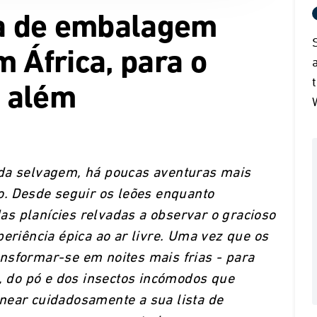
ta de embalagem
 África, para o
 além
ida selvagem, há poucas aventuras mais
o. Desde seguir os leões enquanto
s planícies relvadas a observar o gracioso
periência épica ao ar livre. Uma vez que os
nsformar-se em noites mais frias - para
o, do pó e dos insectos incómodos que
near cuidadosamente a sua lista de