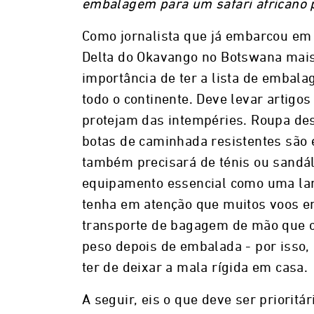
embalagem para um safari africano p
Como jornalista que já embarcou em 
Delta do Okavango no Botswana mais
importância de ter a lista de embala
todo o continente. Deve levar artigos
protejam das intempéries. Roupa des
botas de caminhada resistentes são 
também precisará de ténis ou sandál
equipamento essencial como uma lan
tenha em atenção que muitos voos en
transporte de bagagem de mão que c
peso depois de embalada - por isso,
ter de deixar a mala rígida em casa.
A seguir, eis o que deve ser prioritá