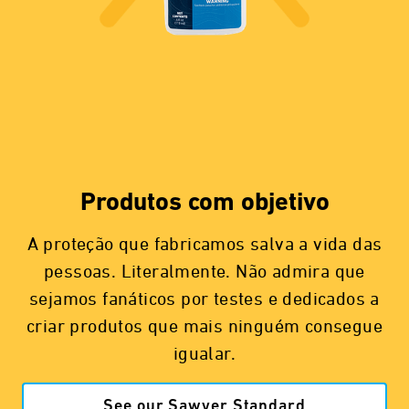
Produtos com objetivo
A proteção que fabricamos salva a vida das
pessoas. Literalmente. Não admira que
sejamos fanáticos por testes e dedicados a
criar produtos que mais ninguém consegue
igualar.
See our Sawyer Standard