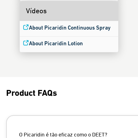
Vídeos
About Picaridin Continuous Spray
About Picaridin Lotion
Product FAQs
O Picaridin é tão eficaz como o DEET?