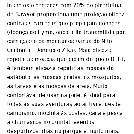
insectos e carraças com 20% de picaridina
da Sawyer proporciona uma proteção eficaz
contra as carraças que propagam doenças
(doença de Lyme, encefalite transmitida por
carraças) e os mosquitos (vírus do Nilo
Ocidental, Dengue e Zika). Mais eficaz a
repelir as moscas que picam do que o DEET,
é também eficaz a repelir as moscas do
estábulo, as moscas pretas, os mosquitos,
as larvas e as moscas da areia. Muito
confortável de usar na pele, é ideal para
todas as suas aventuras ao ar livre, desde
campismo, mochila às costas, caça e pesca
a churrascos no quintal, eventos
desportivos, dias no parque e muito mais.