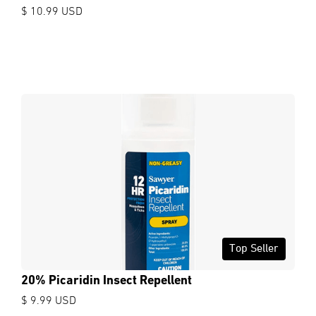
$ 10.99 USD
Top Seller
20% Picaridin Insect Repellent
$ 9.99 USD