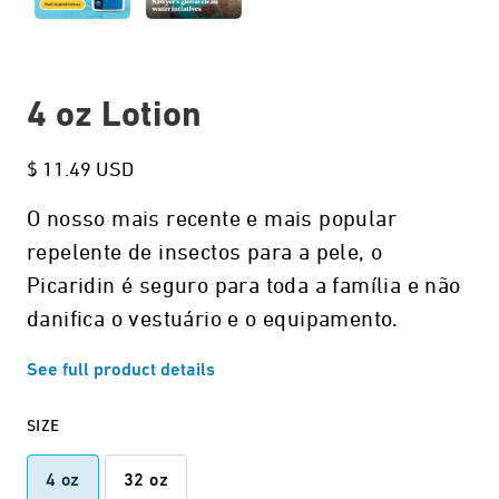
4 oz Lotion
$ 11.49 USD
O nosso mais recente e mais popular
repelente de insectos para a pele, o
Picaridin é seguro para toda a família e não
danifica o vestuário e o equipamento.
See full product details
SIZE
4 oz
32 oz