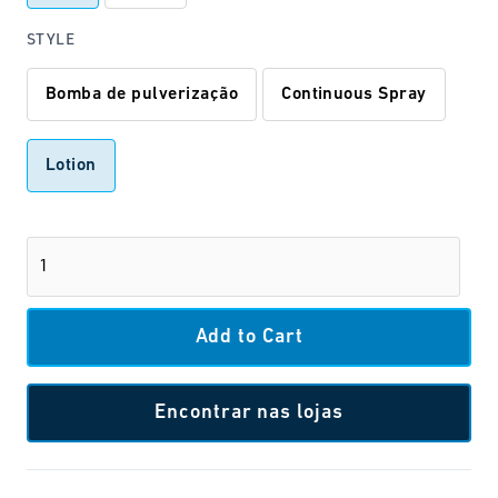
STYLE
Bomba de pulverização
Continuous Spray
Lotion
Encontrar nas lojas