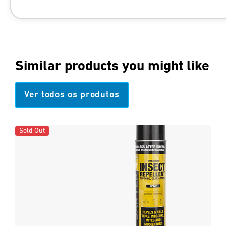
https://pmc.ncbi.nlm.nih.gov/articles/P
Similar products you might like
Ver todos os produtos
Sold Out