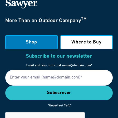
TM
More Than an Outdoor Company
Shop
Where to Buy
Subscribe to our newsletter
Email address in format name@domain.com*
*Required field