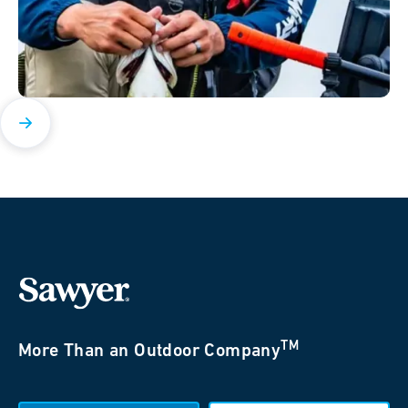
TM
More Than an Outdoor Company