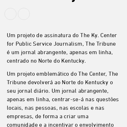
Um projeto de assinatura do The Ky. Center
for Public Service Journalism, The Tribune
é um jornal abrangente, apenas em linha,
centrado no Norte do Kentucky.
Um projeto emblemático do The Center, The
Tribune devolverá ao Norte do Kentucky o
seu jornal diário. Um jornal abrangente,
apenas em linha, centrar-se-á nas questões
locais, nas pessoas, nas escolas e nas
empresas, de forma a criar uma
comunidade e a incentivar o envolvimento