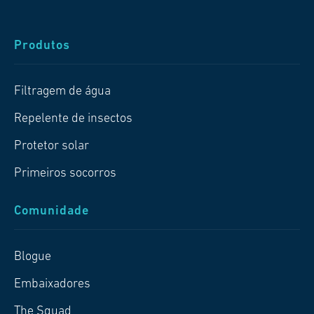
Produtos
Filtragem de água
Repelente de insectos
Protetor solar
Primeiros socorros
Comunidade
Blogue
Embaixadores
The Squad