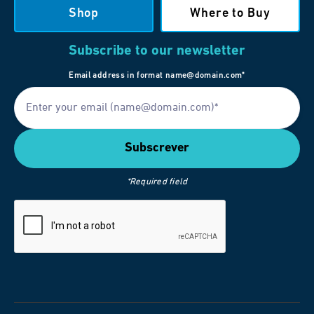
Shop
Where to Buy
Subscribe to our newsletter
Email address in format name@domain.com*
*Required field